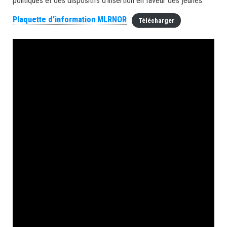
politiques et des dispositifs d’insertion en faveur des jeunes.
Plaquette d’information MLRNOR
Télécharger